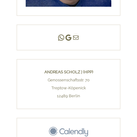
Andreas Scholz | (HPP)
Praxis Adlershof
E-Mail an mich ...
ANDREAS SCHOLZ | (HPP)
Genossenschaftsstr. 70
Treptow-Köpenick
12489 Berlin