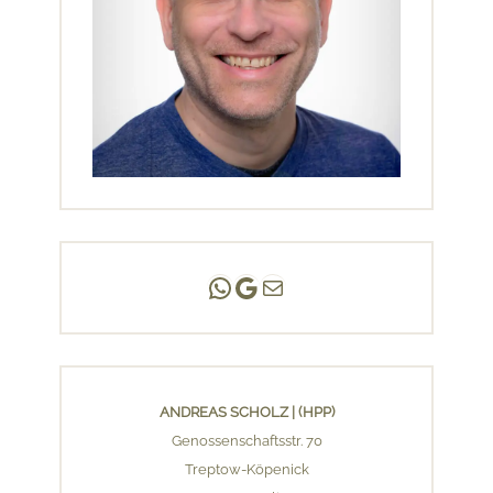
Andreas Scholz | (HPP)
Praxis Adlershof
E-Mail an mich ...
ANDREAS SCHOLZ | (HPP)
Genossenschaftsstr. 70
Treptow-Köpenick