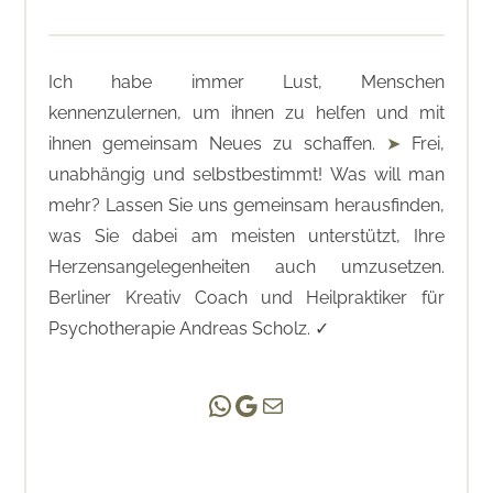
Ich habe immer Lust, Menschen
kennenzulernen, um ihnen zu helfen und mit
ihnen gemeinsam Neues zu schaffen.
➤
Frei,
unabhängig und selbstbestimmt! Was will man
mehr? Lassen Sie uns gemeinsam herausfinden,
was Sie dabei am meisten unterstützt, Ihre
Herzensangelegenheiten auch umzusetzen.
Berliner Kreativ Coach und Heilpraktiker für
Psychotherapie Andreas Scholz. ✓
Andreas Scholz | (HPP)
Praxis Adlershof
E-Mail an mich …