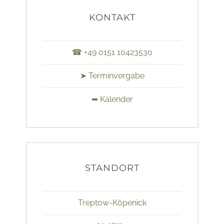
KONTAKT
☎ +49 0151 10423530
➤ Terminvergabe
➥ Kalender
STANDORT
Treptow-Köpenick