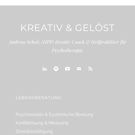
KREATIV & GELÖST
Andreas Scholz (HPP) Kreativ Coach & Heilpraktiker für
Psychotherapie
linkedin
spotify
youtube
mailto
feed
LEBENSBERATUNG
Psychosoziale & Systemische Beratung
Konfliktlösung & Mentoring
Stressbewältigung