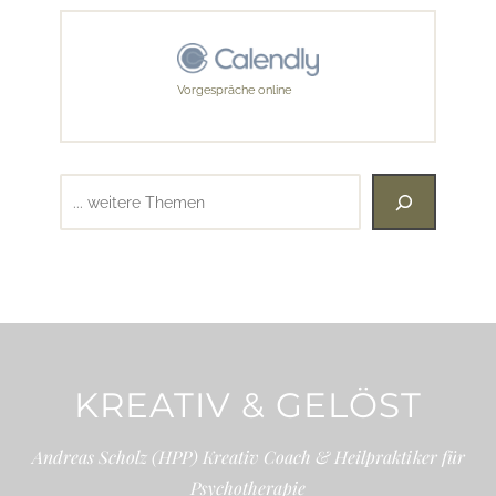
Vorgespräche online
Suchen
KREATIV & GELÖST
Andreas Scholz (HPP) Kreativ Coach & Heilpraktiker für
Psychotherapie