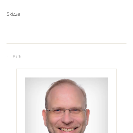
Skizze
Park
Beitragsnavigation