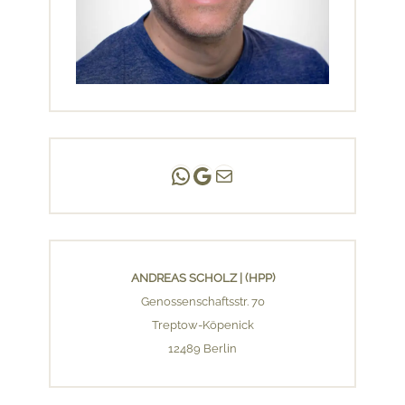
Andreas Scholz | (HPP)
Praxis Adlershof
E-Mail an mich ...
ANDREAS SCHOLZ | (HPP)
Genossenschaftsstr. 70
Treptow-Köpenick
12489 Berlin