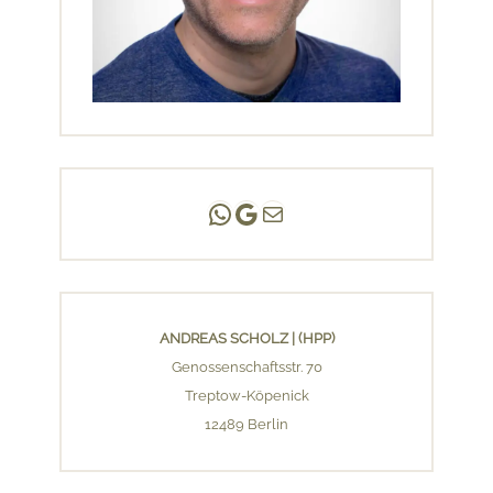
Andreas Scholz | (HPP)
Praxis Adlershof
E-Mail an mich ...
ANDREAS SCHOLZ | (HPP)
Genossenschaftsstr. 70
Treptow-Köpenick
12489 Berlin