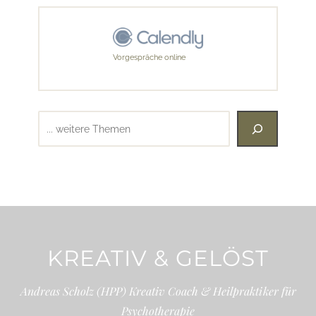
Vorgespräche online
Suchen
KREATIV & GELÖST
Andreas Scholz (HPP) Kreativ Coach & Heilpraktiker für
Psychotherapie