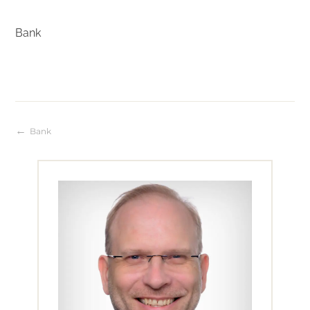
Bank
Bank
Beitragsnavigation