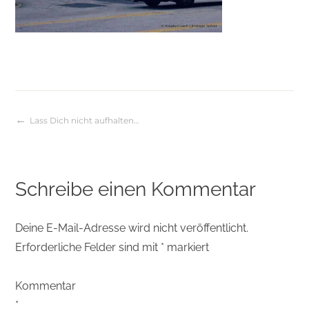
Lass Dich nicht aufhalten…
Beitragsnavigation
Schreibe einen Kommentar
Deine E-Mail-Adresse wird nicht veröffentlicht.
Erforderliche Felder sind mit
*
markiert
Kommentar
*