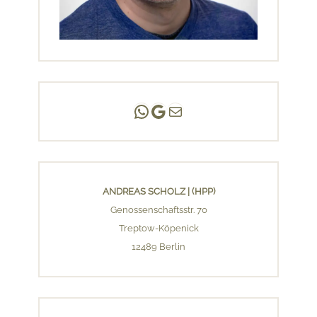
Andreas Scholz | (HPP)
Praxis Adlershof
E-Mail an mich ...
ANDREAS SCHOLZ | (HPP)
Genossenschaftsstr. 70
Treptow-Köpenick
12489 Berlin