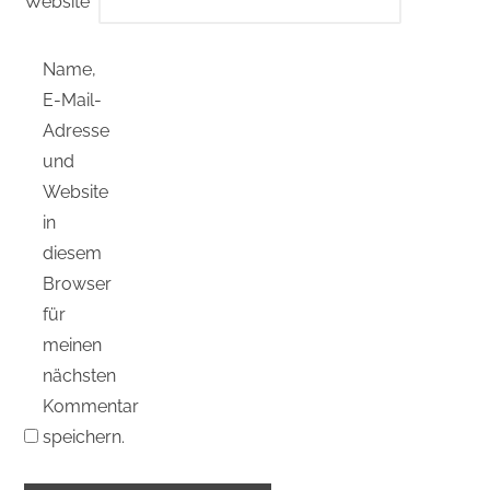
Website
Name,
E-Mail-
Adresse
und
Website
in
diesem
Browser
für
meinen
nächsten
Kommentar
speichern.