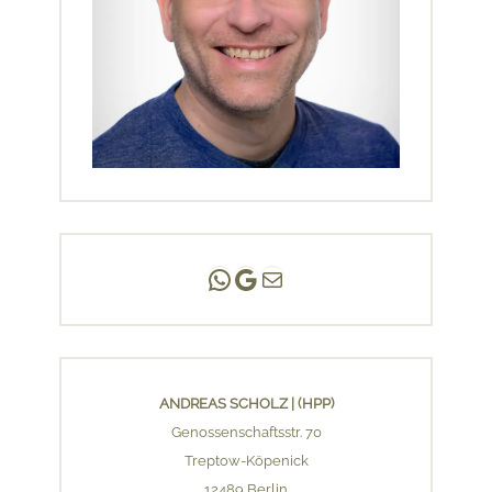
Andreas Scholz | (HPP)
Praxis Adlershof
E-Mail an mich ...
ANDREAS SCHOLZ | (HPP)
Genossenschaftsstr. 70
Treptow-Köpenick
12489 Berlin