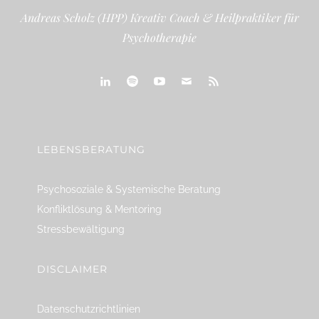
Andreas Scholz (HPP) Kreativ Coach & Heilpraktiker für
Psychotherapie
linkedin
spotify
youtube
mailto
feed
LEBENSBERATUNG
Psychosoziale & Systemische Beratung
Konfliktlösung & Mentoring
Stressbewältigung
DISCLAIMER
Datenschutzrichtlinien