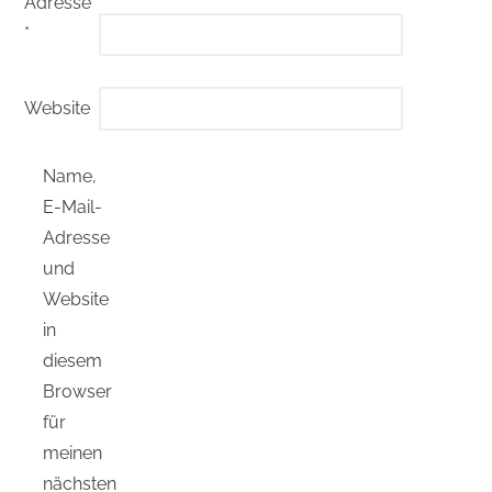
Adresse
*
Website
Name,
E-Mail-
Adresse
und
Website
in
diesem
Browser
für
meinen
nächsten