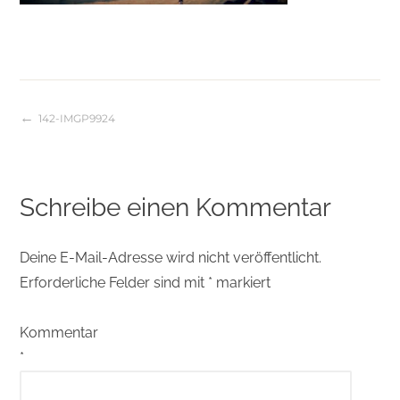
142-IMGP9924
Beitragsnavigation
Schreibe einen Kommentar
Deine E-Mail-Adresse wird nicht veröffentlicht.
Erforderliche Felder sind mit
*
markiert
Kommentar
*