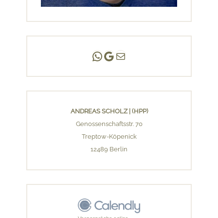
Andreas Scholz | (HPP)
Praxis Adlershof
E-Mail an mich ...
ANDREAS SCHOLZ | (HPP)
Genossenschaftsstr. 70
Treptow-Köpenick
12489 Berlin