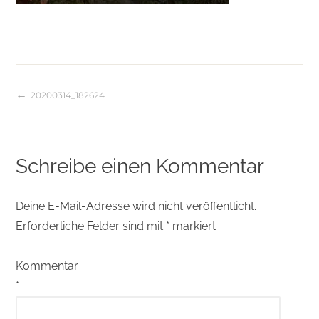
20200314_182624
Beitragsnavigation
Schreibe einen Kommentar
Deine E-Mail-Adresse wird nicht veröffentlicht.
Erforderliche Felder sind mit
*
markiert
Kommentar
*