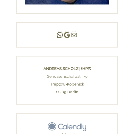
Andreas Scholz | (HPP)
Praxis Adlershof
E-Mail an mich ...
ANDREAS SCHOLZ | (HPP)
Genossenschaftsstr. 70
Treptow-Köpenick
12489 Berlin