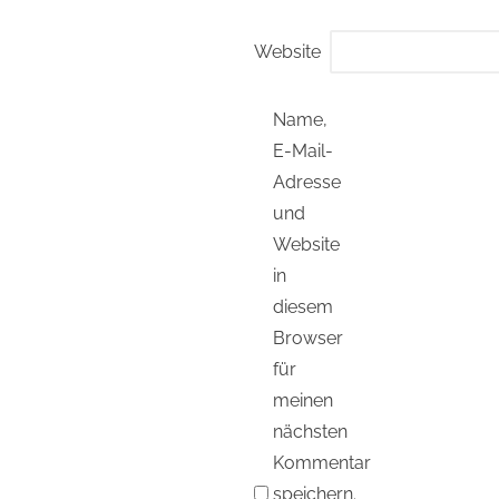
Website
Name,
E-Mail-
Adresse
und
Website
in
diesem
Browser
für
meinen
nächsten
Kommentar
speichern.