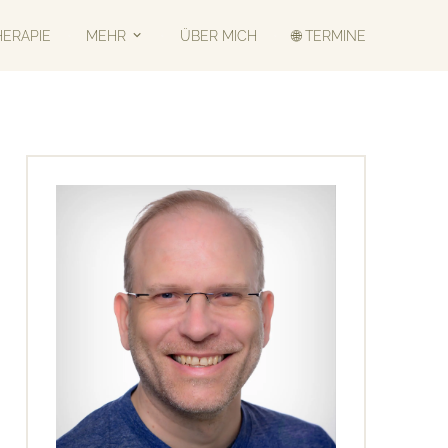
HERAPIE
MEHR
ÜBER MICH
🌐 TERMINE