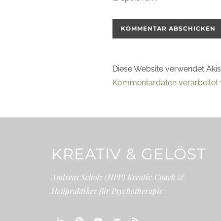
Diese Website verwendet Aki
Kommentardaten verarbeitet 
KREATIV & GELÖST
Andreas Scholz (HPP) Kreativ Coach &
Heilpraktiker für Psychotherapie