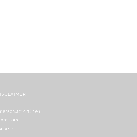
ISCLAIMER
tenschutzrichtlinien
mpressum
ontakt ⇐