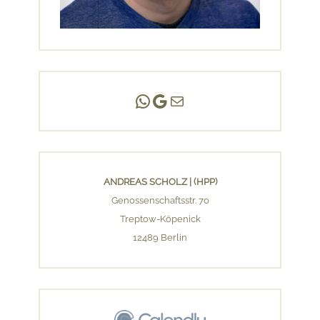
Andreas Scholz | (HPP)
Praxis Adlershof
E-Mail an mich ...
ANDREAS SCHOLZ | (HPP)
Genossenschaftsstr. 70
Treptow-Köpenick
12489 Berlin