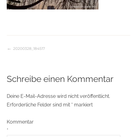
20200328_184517
Beitragsnavigation
Schreibe einen Kommentar
Deine E-Mail-Adresse wird nicht veröffentlicht.
Erforderliche Felder sind mit
*
markiert
Kommentar
*