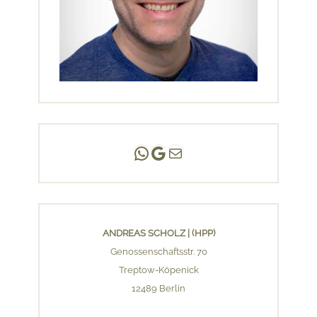
Andreas Scholz | (HPP)
Praxis Adlershof
E-Mail an mich ...
ANDREAS SCHOLZ | (HPP)
Genossenschaftsstr. 70
Treptow-Köpenick
12489 Berlin