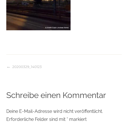
20200329_140123
Beitragsnavigation
Schreibe einen Kommentar
Deine E-Mail-Adresse wird nicht veröffentlicht.
Erforderliche Felder sind mit
*
markiert