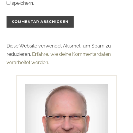
speichern.
Diese Website verwendet Akismet, um Spam zu
reduzieren.
Erfahre, wie deine Kommentardaten
verarbeitet werden.