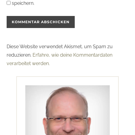
speichern.
Diese Website verwendet Akismet, um Spam zu
reduzieren.
Erfahre, wie deine Kommentardaten
verarbeitet werden.