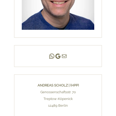
Andreas Scholz | (HPP)
Praxis Adlershof
E-Mail an mich ...
ANDREAS SCHOLZ | (HPP)
Genossenschaftsstr. 70
Treptow-Köpenick
12489 Berlin