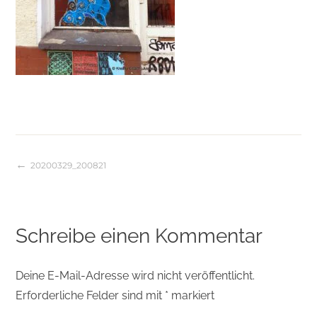
20200329_200821
Beitragsnavigation
Schreibe einen Kommentar
Deine E-Mail-Adresse wird nicht veröffentlicht.
Erforderliche Felder sind mit
*
markiert