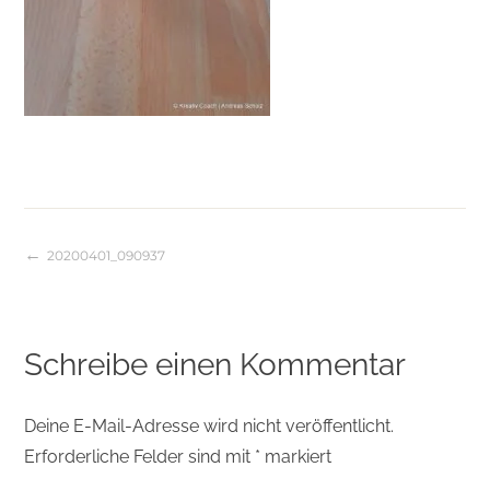
20200401_090937
Beitragsnavigation
Schreibe einen Kommentar
Deine E-Mail-Adresse wird nicht veröffentlicht.
Erforderliche Felder sind mit
*
markiert