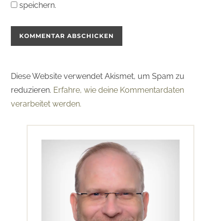
speichern.
Diese Website verwendet Akismet, um Spam zu
reduzieren.
Erfahre, wie deine Kommentardaten
verarbeitet werden.