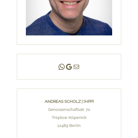
Andreas Scholz | (HPP)
Praxis Adlershof
E-Mail an mich ...
ANDREAS SCHOLZ | (HPP)
Genossenschaftsstr. 70
Treptow-Köpenick
12489 Berlin