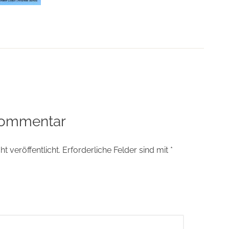
tion
Kommentar
t veröffentlicht.
Erforderliche Felder sind mit
*