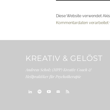
Diese Website verwendet Aki
Kommentardaten verarbeitet 
KREATIV & GELÖST
Andreas Scholz (HPP) Kreativ Coach &
Heilpraktiker für Psychotherapie
linkedin
spotify
youtube
mailto
feed