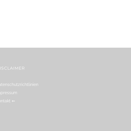
ISCLAIMER
tenschutzrichtlinien
mpressum
ontakt ⇐