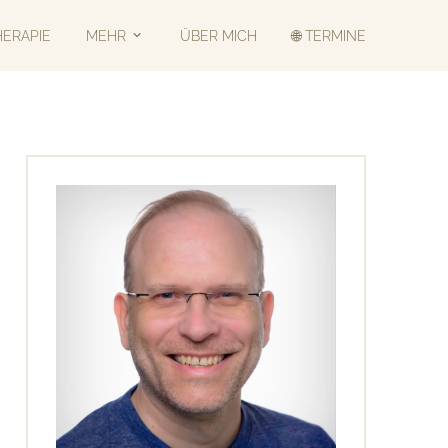
HERAPIE
MEHR
ÜBER MICH
🌐 TERMINE