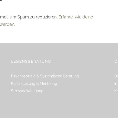
smet, um Spam zu reduzieren.
Erfahre, wie deine
werden.
LEBENSBERATUNG
D
Psychosoziale & Systemische Beratung
Da
Konfliktlösung & Mentoring
I
Stressbewältigung
K