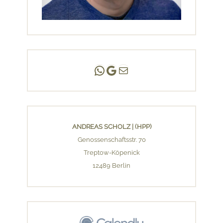
Andreas Scholz | (HPP)
Praxis Adlershof
E-Mail an mich ...
ANDREAS SCHOLZ | (HPP)
Genossenschaftsstr. 70
Treptow-Köpenick
12489 Berlin