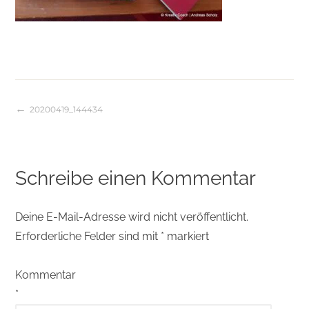
20200419_144434
Beitragsnavigation
Schreibe einen Kommentar
Deine E-Mail-Adresse wird nicht veröffentlicht.
Erforderliche Felder sind mit
*
markiert
Kommentar
*