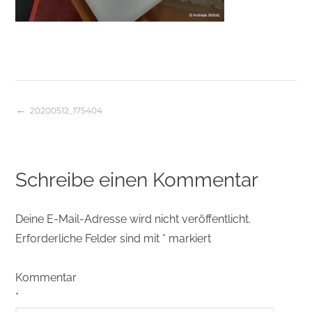
20200512_175404
Beitragsnavigation
Schreibe einen Kommentar
Deine E-Mail-Adresse wird nicht veröffentlicht.
Erforderliche Felder sind mit
*
markiert
Kommentar
*