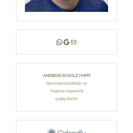
Andreas Scholz | (HPP)
Praxis Adlershof
E-Mail an mich ...
ANDREAS SCHOLZ | (HPP)
Genossenschaftsstr. 70
Treptow-Köpenick
12489 Berlin