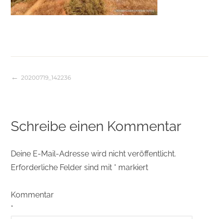
20200719_142236
Beitragsnavigation
Schreibe einen Kommentar
Deine E-Mail-Adresse wird nicht veröffentlicht.
Erforderliche Felder sind mit
*
markiert
Kommentar
*