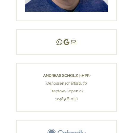
Andreas Scholz | (HPP)
Praxis Adlershof
E-Mail an mich ...
ANDREAS SCHOLZ | (HPP)
Genossenschaftsstr. 70
Treptow-Köpenick
12489 Berlin