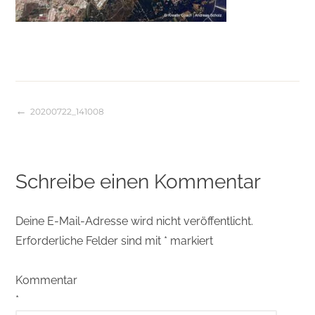
20200722_141008
Beitragsnavigation
Schreibe einen Kommentar
Deine E-Mail-Adresse wird nicht veröffentlicht.
Erforderliche Felder sind mit
*
markiert
Kommentar
*