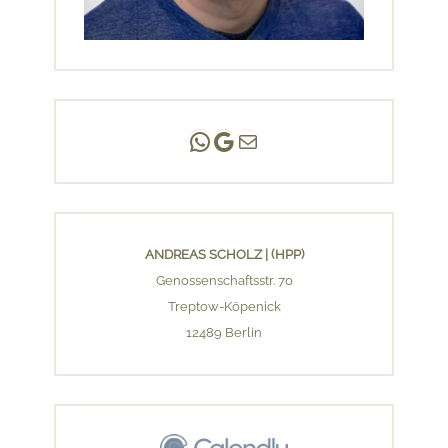
Andreas Scholz | (HPP)
Praxis Adlershof
E-Mail an mich ...
ANDREAS SCHOLZ | (HPP)
Genossenschaftsstr. 70
Treptow-Köpenick
12489 Berlin