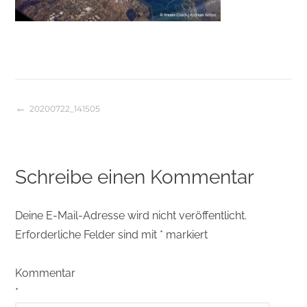
20200722_141505
Beitragsnavigation
Schreibe einen Kommentar
Deine E-Mail-Adresse wird nicht veröffentlicht.
Erforderliche Felder sind mit
*
markiert
Kommentar
*