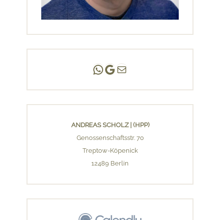
Andreas Scholz | (HPP)
Praxis Adlershof
E-Mail an mich ...
ANDREAS SCHOLZ | (HPP)
Genossenschaftsstr. 70
Treptow-Köpenick
12489 Berlin