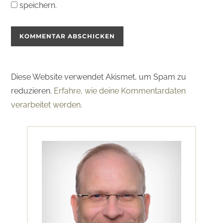
speichern.
Diese Website verwendet Akismet, um Spam zu
reduzieren.
Erfahre, wie deine Kommentardaten
verarbeitet werden.