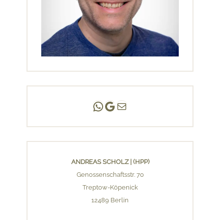
Andreas Scholz | (HPP)
Praxis Adlershof
E-Mail an mich ...
ANDREAS SCHOLZ | (HPP)
Genossenschaftsstr. 70
Treptow-Köpenick
12489 Berlin