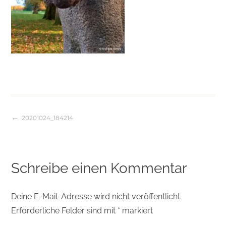
20201024_184214
Beitragsnavigation
Schreibe einen Kommentar
Deine E-Mail-Adresse wird nicht veröffentlicht.
Erforderliche Felder sind mit
*
markiert