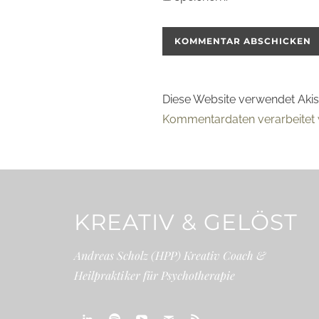
Diese Website verwendet Aki
Kommentardaten verarbeitet 
KREATIV & GELÖST
Andreas Scholz (HPP) Kreativ Coach &
Heilpraktiker für Psychotherapie