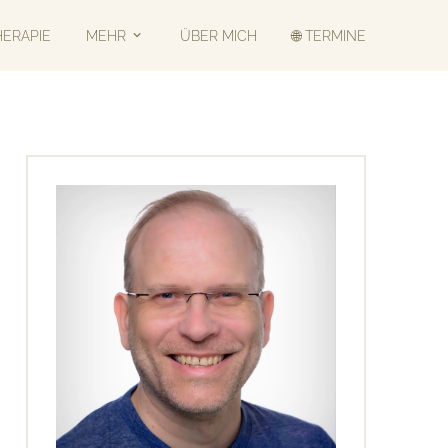
HERAPIE
MEHR
ÜBER MICH
🌐 TERMINE