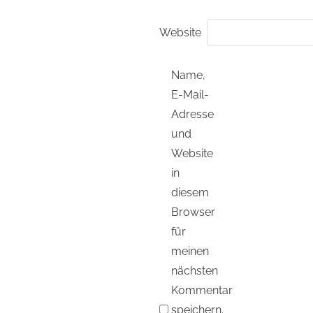
Website
Name,
E-Mail-
Adresse
und
Website
in
diesem
Browser
für
meinen
nächsten
Kommentar
speichern.