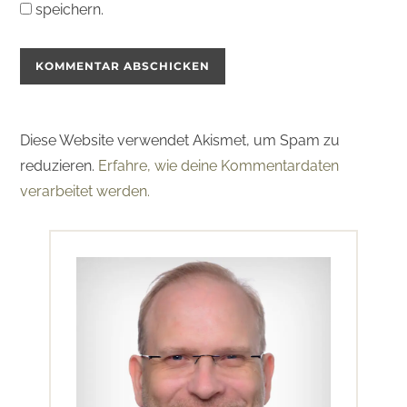
speichern.
Diese Website verwendet Akismet, um Spam zu
reduzieren.
Erfahre, wie deine Kommentardaten
verarbeitet werden.