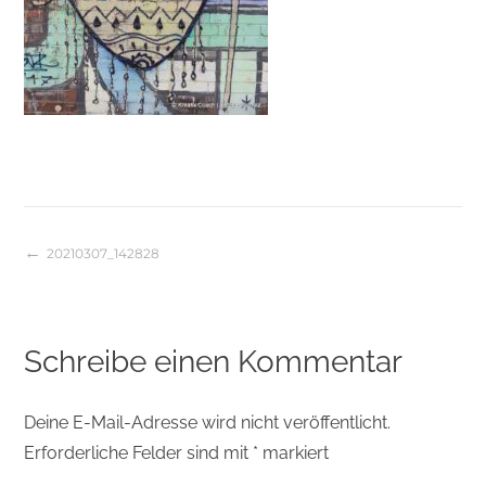
20210307_142828
Beitragsnavigation
Schreibe einen Kommentar
Deine E-Mail-Adresse wird nicht veröffentlicht.
Erforderliche Felder sind mit
*
markiert