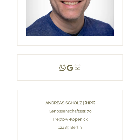
Andreas Scholz | (HPP)
Praxis Adlershof
E-Mail an mich ...
ANDREAS SCHOLZ | (HPP)
Genossenschaftsstr. 70
Treptow-Köpenick
12489 Berlin