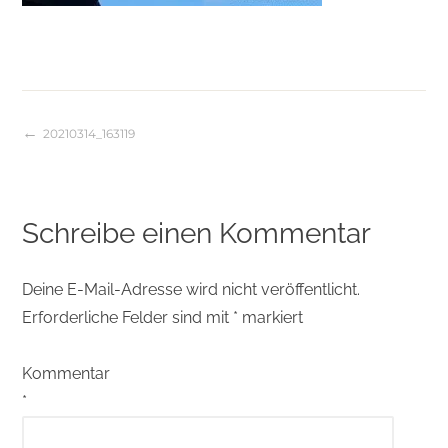
20210314_163119
Beitragsnavigation
Schreibe einen Kommentar
Deine E-Mail-Adresse wird nicht veröffentlicht.
Erforderliche Felder sind mit
*
markiert
Kommentar
*