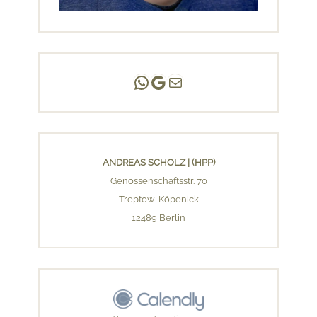
Andreas Scholz | (HPP)
Praxis Adlershof
E-Mail an mich ...
ANDREAS SCHOLZ | (HPP)
Genossenschaftsstr. 70
Treptow-Köpenick
12489 Berlin