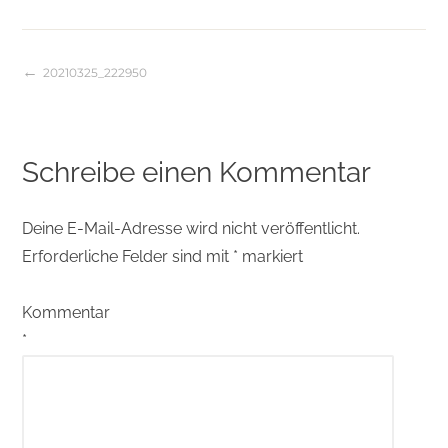
20210325_222950
Beitragsnavigation
Schreibe einen Kommentar
Deine E-Mail-Adresse wird nicht veröffentlicht.
Erforderliche Felder sind mit
*
markiert
Kommentar
*