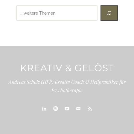
Suchen
KREATIV & GELÖST
Andreas Scholz (HPP) Kreativ Coach & Heilpraktiker für
Psychotherapie
linkedin
spotify
youtube
mailto
feed