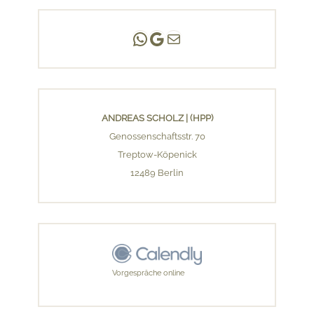
Andreas Scholz | (HPP)
Praxis Adlershof
E-Mail an mich ...
ANDREAS SCHOLZ | (HPP)
Genossenschaftsstr. 70
Treptow-Köpenick
12489 Berlin
Vorgespräche online