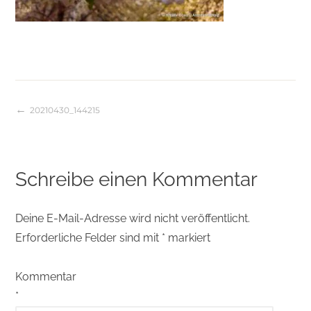
20210430_144215
Beitragsnavigation
Schreibe einen Kommentar
Deine E-Mail-Adresse wird nicht veröffentlicht.
Erforderliche Felder sind mit
*
markiert
Kommentar
*