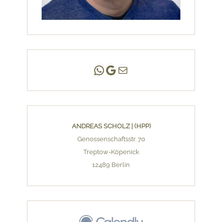
Andreas Scholz | (HPP)
Praxis Adlershof
E-Mail an mich ...
ANDREAS SCHOLZ | (HPP)
Genossenschaftsstr. 70
Treptow-Köpenick
12489 Berlin