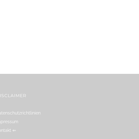
ISCLAIMER
tenschutzrichtlinien
mpressum
ontakt ⇐