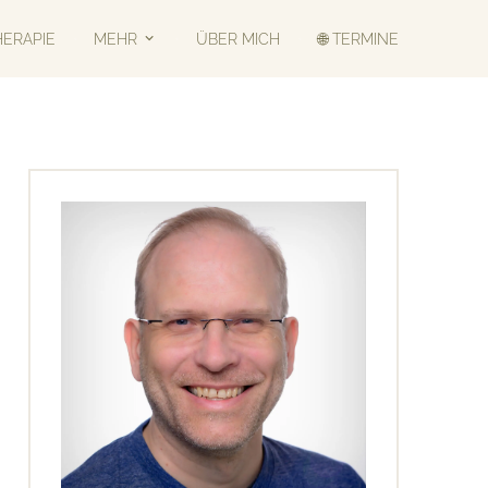
HERAPIE
MEHR
ÜBER MICH
🌐 TERMINE