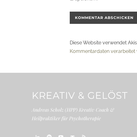
Diese Website verwendet Aki
Kommentardaten verarbeitet 
KREATIV & GELÖST
Andreas Scholz (HPP) Kreativ Coach &
Heilpraktiker für Psychotherapie