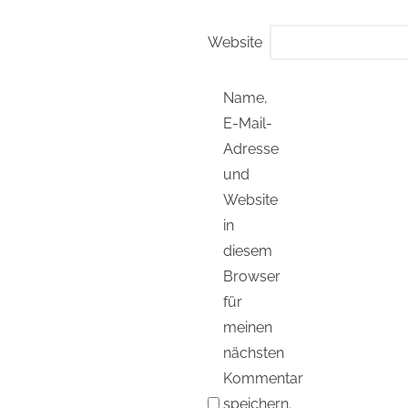
Website
Name,
E-Mail-
Adresse
und
Website
in
diesem
Browser
für
meinen
nächsten
Kommentar
speichern.