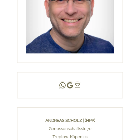
Andreas Scholz | (HPP)
Praxis Adlershof
E-Mail an mich ...
ANDREAS SCHOLZ | (HPP)
Genossenschaftsstr. 70
Treptow-Köpenick