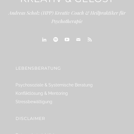
Andreas Scholz (HPP) Kreativ Coach & Heilpraktiker für
Psychotherapie
linkedin
spotify
youtube
mailto
feed
LEBENSBERATUNG
Psychosoziale & Systemische Beratung
Konfliktlösung & Mentoring
Stressbewältigung
DISCLAIMER