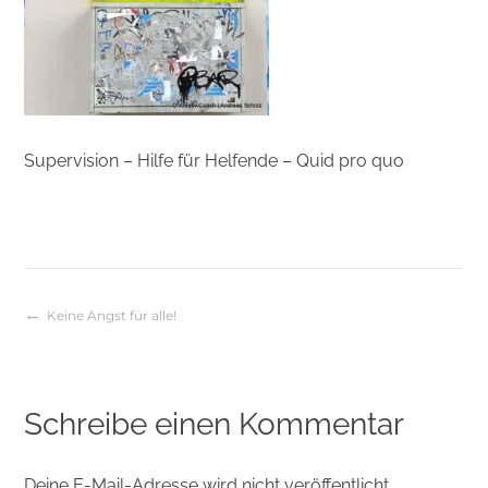
Supervision – Hilfe für Helfende – Quid pro quo
Keine Angst für alle!
Beitragsnavigation
Schreibe einen Kommentar
Deine E-Mail-Adresse wird nicht veröffentlicht.