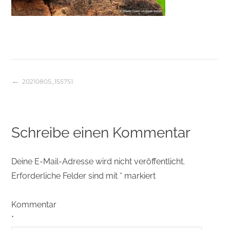
20210805_155751
Beitragsnavigation
Schreibe einen Kommentar
Deine E-Mail-Adresse wird nicht veröffentlicht.
Erforderliche Felder sind mit
*
markiert
Kommentar
*