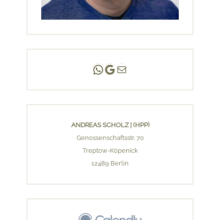
Andreas Scholz | (HPP)
Praxis Adlershof
E-Mail an mich ...
ANDREAS SCHOLZ | (HPP)
Genossenschaftsstr. 70
Treptow-Köpenick
12489 Berlin