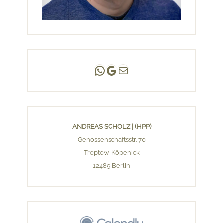
Andreas Scholz | (HPP)
Praxis Adlershof
E-Mail an mich ...
ANDREAS SCHOLZ | (HPP)
Genossenschaftsstr. 70
Treptow-Köpenick
12489 Berlin