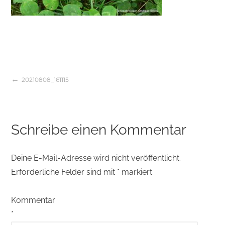
20210808_161115
Beitragsnavigation
Schreibe einen Kommentar
Deine E-Mail-Adresse wird nicht veröffentlicht.
Erforderliche Felder sind mit
*
markiert
Kommentar
*