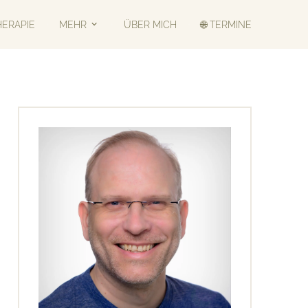
HERAPIE
MEHR
ÜBER MICH
🌐 TERMINE