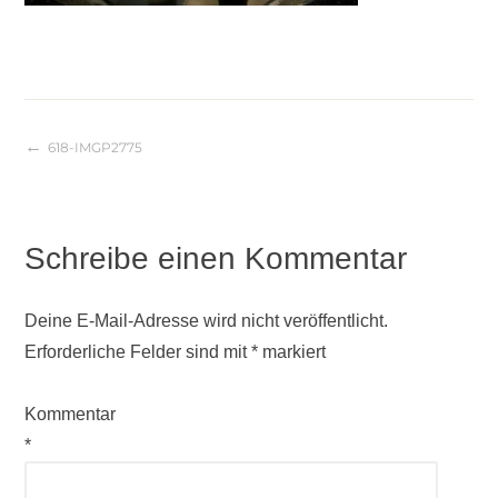
618-IMGP2775
Beitragsnavigation
Schreibe einen Kommentar
Deine E-Mail-Adresse wird nicht veröffentlicht.
Erforderliche Felder sind mit
*
markiert
Kommentar
*