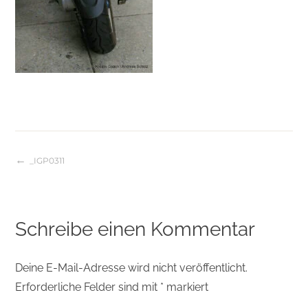
_IGP0311
Beitragsnavigation
Schreibe einen Kommentar
Deine E-Mail-Adresse wird nicht veröffentlicht.
Erforderliche Felder sind mit
*
markiert