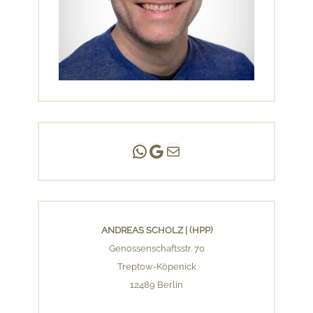
Andreas Scholz | (HPP)
Praxis Adlershof
E-Mail an mich ...
ANDREAS SCHOLZ | (HPP)
Genossenschaftsstr. 70
Treptow-Köpenick
12489 Berlin