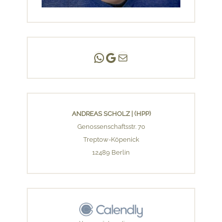
Andreas Scholz | (HPP)
Praxis Adlershof
E-Mail an mich ...
ANDREAS SCHOLZ | (HPP)
Genossenschaftsstr. 70
Treptow-Köpenick
12489 Berlin