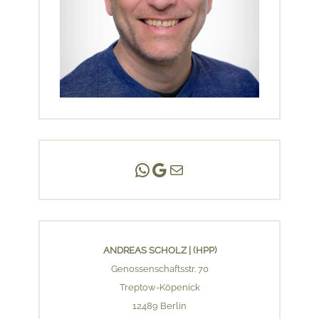
Andreas Scholz | (HPP)
Praxis Adlershof
E-Mail an mich ...
ANDREAS SCHOLZ | (HPP)
Genossenschaftsstr. 70
Treptow-Köpenick
12489 Berlin