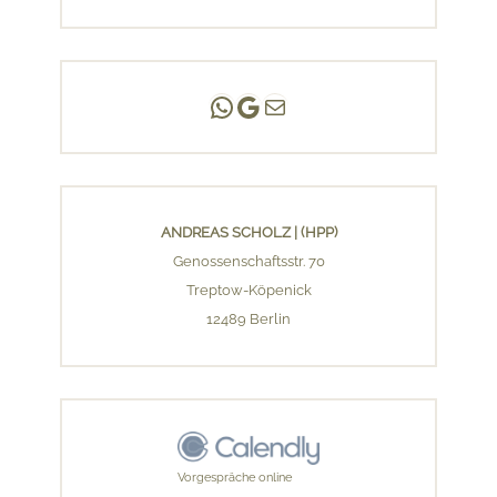
Andreas Scholz | (HPP)
Praxis Adlershof
E-Mail an mich ...
ANDREAS SCHOLZ | (HPP)
Genossenschaftsstr. 70
Treptow-Köpenick
12489 Berlin
Vorgespräche online