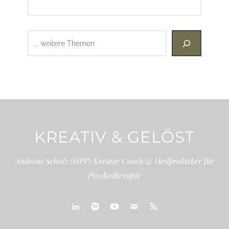
Suchen
KREATIV & GELÖST
Andreas Scholz (HPP) Kreativ Coach & Heilpraktiker für
Psychotherapie
linkedin
spotify
youtube
mailto
feed