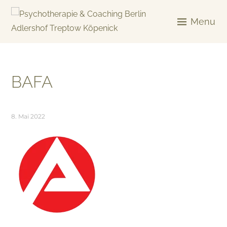
Skip
to
Menu
content
KREATIV & GELÖST
BAFA
8. Mai 2022