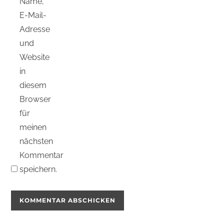
Name,
E-Mail-
Adresse
und
Website
in
diesem
Browser
für
meinen
nächsten
Kommentar
speichern.