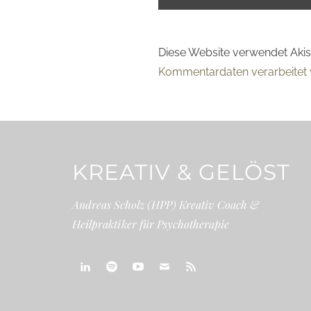
Diese Website verwendet Aki
Kommentardaten verarbeitet 
KREATIV & GELÖST
Andreas Scholz (HPP) Kreativ Coach &
Heilpraktiker für Psychotherapie
linkedin
spotify
youtube
mailto
feed