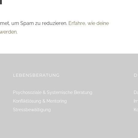
smet, um Spam zu reduzieren.
Erfahre, wie deine
werden.
LEBENSBERATUNG
D
Psychosoziale & Systemische Beratung
Da
Konfliktlösung & Mentoring
I
Stressbewältigung
K