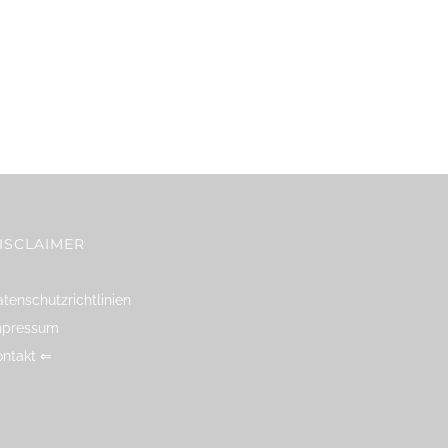
ISCLAIMER
tenschutzrichtlinien
mpressum
ontakt ⇐