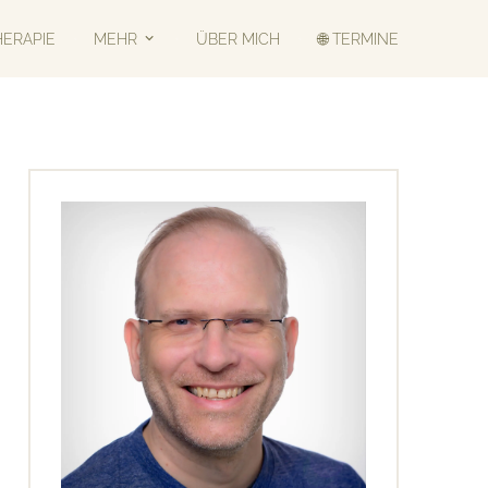
HERAPIE
MEHR
ÜBER MICH
🌐 TERMINE