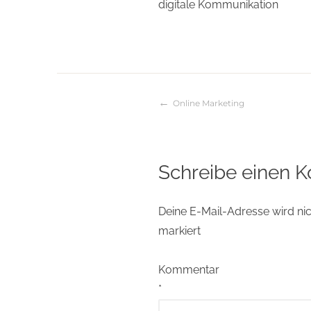
digitale Kommunikation
Online Marketing
Beitragsnaviga
Schreibe einen 
Deine E-Mail-Adresse wird nich
markiert
Kommentar
*