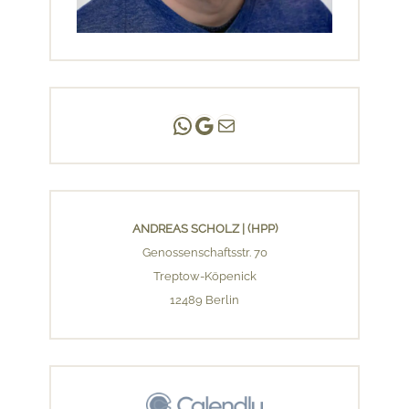
Andreas Scholz | (HPP)
Praxis Adlershof
E-Mail an mich ...
ANDREAS SCHOLZ | (HPP)
Genossenschaftsstr. 70
Treptow-Köpenick
12489 Berlin