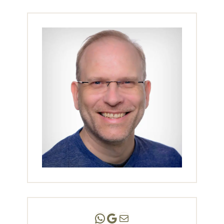
Andreas Scholz | (HPP)
Praxis Adlershof
E-Mail an mich ...