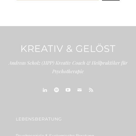
KREATIV & GELÖST
Andreas Scholz (HPP) Kreativ Coach & Heilpraktiker für
Psychotherapie
linkedin
spotify
youtube
mailto
feed
LEBENSBERATUNG