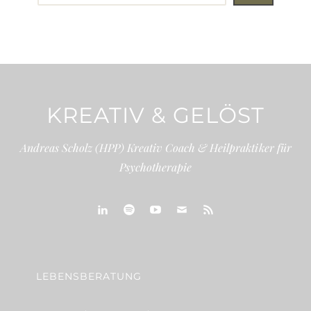
KREATIV & GELÖST
Andreas Scholz (HPP) Kreativ Coach & Heilpraktiker für
Psychotherapie
linkedin
spotify
youtube
mailto
feed
LEBENSBERATUNG