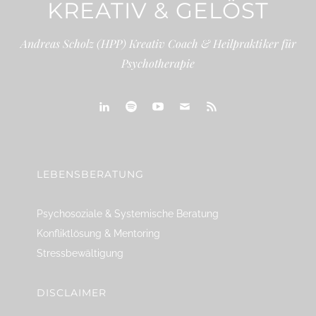
KREATIV & GELÖST
Andreas Scholz (HPP) Kreativ Coach & Heilpraktiker für
Psychotherapie
linkedin
spotify
youtube
mailto
feed
LEBENSBERATUNG
Psychosoziale & Systemische Beratung
Konfliktlösung & Mentoring
Stressbewältigung
DISCLAIMER