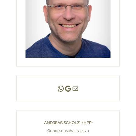
Andreas Scholz | (HPP)
Praxis Adlershof
E-Mail an mich ...
ANDREAS SCHOLZ | (HPP)
Genossenschaftsstr. 70