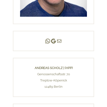
Andreas Scholz | (HPP)
Praxis Adlershof
E-Mail an mich ...
ANDREAS SCHOLZ | (HPP)
Genossenschaftsstr. 70
Treptow-Köpenick
12489 Berlin