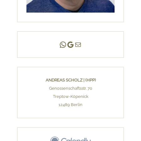
Andreas Scholz | (HPP)
Praxis Adlershof
E-Mail an mich ...
ANDREAS SCHOLZ | (HPP)
Genossenschaftsstr. 70
Treptow-Köpenick
12489 Berlin