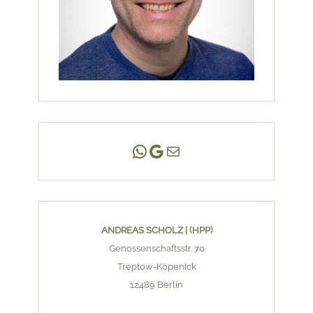
Andreas Scholz | (HPP)
Praxis Adlershof
E-Mail an mich ...
ANDREAS SCHOLZ | (HPP)
Genossenschaftsstr. 70
Treptow-Köpenick
12489 Berlin