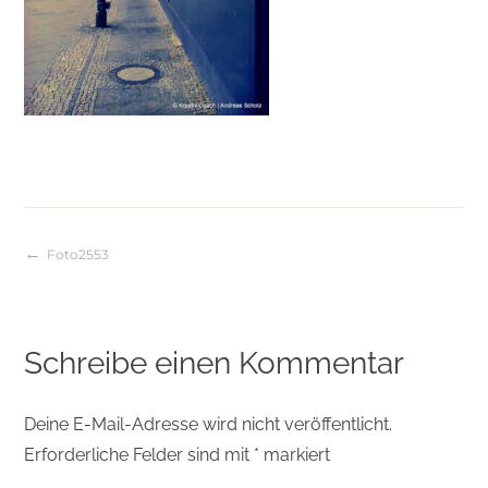
Foto2553
Beitragsnavigation
Schreibe einen Kommentar
Deine E-Mail-Adresse wird nicht veröffentlicht.
Erforderliche Felder sind mit
*
markiert