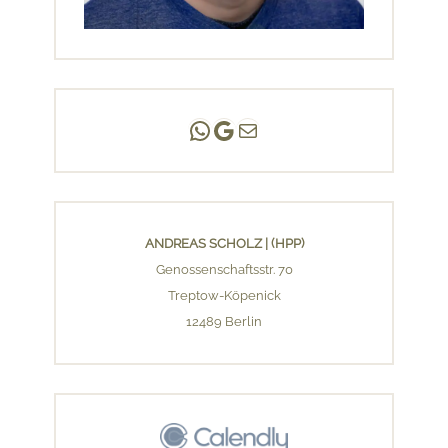
Andreas Scholz | (HPP)
Praxis Adlershof
E-Mail an mich ...
ANDREAS SCHOLZ | (HPP)
Genossenschaftsstr. 70
Treptow-Köpenick
12489 Berlin