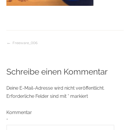
Freeware_006
Beitragsnavigation
Schreibe einen Kommentar
Deine E-Mail-Adresse wird nicht veröffentlicht.
Erforderliche Felder sind mit
*
markiert
Kommentar
*