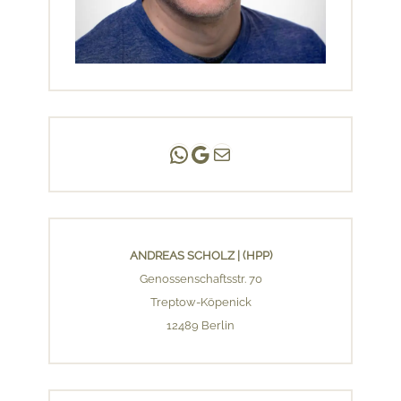
Andreas Scholz | (HPP)
Praxis Adlershof
E-Mail an mich ...
ANDREAS SCHOLZ | (HPP)
Genossenschaftsstr. 70
Treptow-Köpenick
12489 Berlin