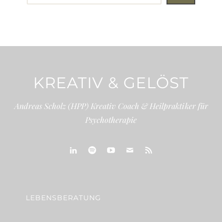
KREATIV & GELÖST
Andreas Scholz (HPP) Kreativ Coach & Heilpraktiker für
Psychotherapie
linkedin
spotify
youtube
mailto
feed
LEBENSBERATUNG