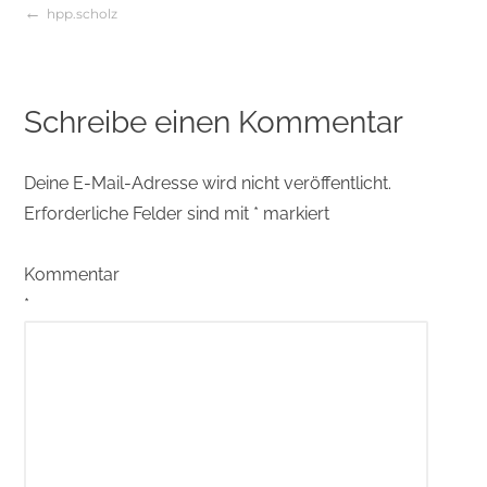
hpp.scholz
Beitragsnavigation
Schreibe einen Kommentar
Deine E-Mail-Adresse wird nicht veröffentlicht.
Erforderliche Felder sind mit
*
markiert
Kommentar
*