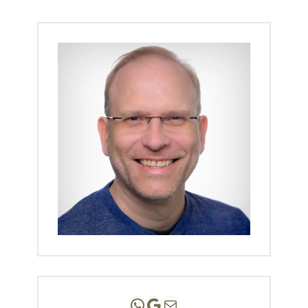
Andreas Scholz | (HPP)
Praxis Adlershof
E-Mail an mich ...