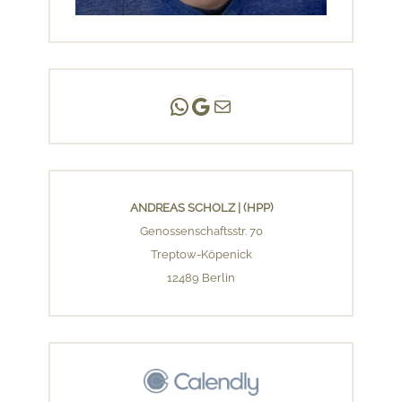
Andreas Scholz | (HPP)
Praxis Adlershof
E-Mail an mich ...
ANDREAS SCHOLZ | (HPP)
Genossenschaftsstr. 70
Treptow-Köpenick
12489 Berlin