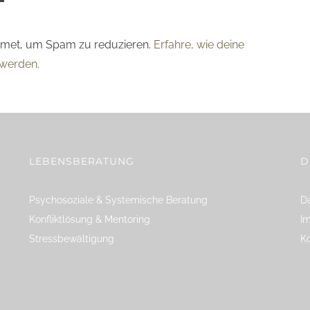
smet, um Spam zu reduzieren.
Erfahre, wie deine
werden.
LEBENSBERATUNG
D
Psychosoziale & Systemische Beratung
Da
Konfliktlösung & Mentoring
I
Stressbewältigung
K