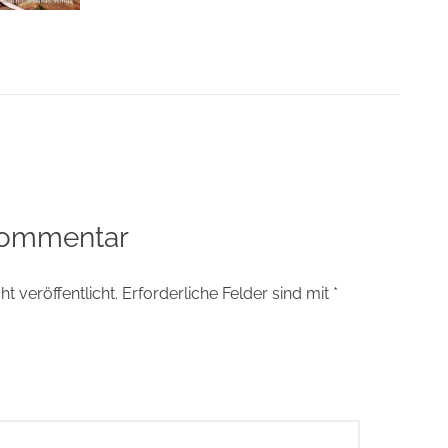
tion
Kommentar
t veröffentlicht.
Erforderliche Felder sind mit
*