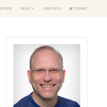
HERAPIE
MEHR
ÜBER MICH
🌐 TERMINE