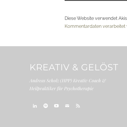
Diese Website verwendet Aki
Kommentardaten verarbeitet 
KREATIV & GELÖST
Andreas Scholz (HPP) Kreativ Coach &
Heilpraktiker für Psychotherapie
linkedin
spotify
youtube
mailto
feed