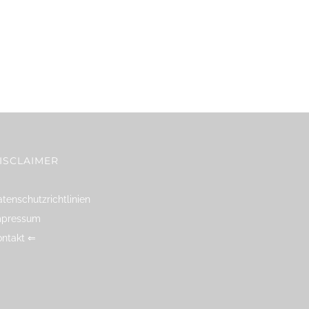
ISCLAIMER
tenschutzrichtlinien
mpressum
ontakt ⇐