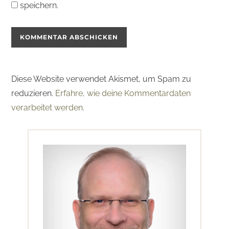
speichern.
Diese Website verwendet Akismet, um Spam zu
reduzieren.
Erfahre, wie deine Kommentardaten
verarbeitet werden.