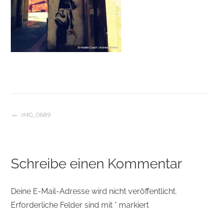
IMG_0689
Beitragsnavigation
Schreibe einen Kommentar
Deine E-Mail-Adresse wird nicht veröffentlicht.
Erforderliche Felder sind mit
*
markiert