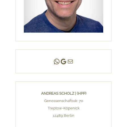
Andreas Scholz | (HPP)
Praxis Adlershof
E-Mail an mich ...
ANDREAS SCHOLZ | (HPP)
Genossenschaftsstr. 70
Treptow-Köpenick
12489 Berlin